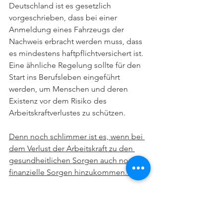
Deutschland ist es gesetzlich 
vorgeschrieben, dass bei einer 
Anmeldung eines Fahrzeugs der 
Nachweis erbracht werden muss, dass 
es mindestens haftpflichtversichert ist. 
Eine ähnliche Regelung sollte für den 
Start ins Berufsleben eingeführt 
werden, um Menschen und deren 
Existenz vor dem Risiko des 
Arbeitskraftverlustes zu schützen. 
Denn noch schlimmer ist es, wenn bei 
dem Verlust der Arbeitskraft zu den 
gesundheitlichen Sorgen auch noch 
finanzielle Sorgen hinzukommen.  
Wie sieht die Lösung aus?  
Zuerst muss eine genaue Analyse der 
Lebenssituation erstellt werden.  