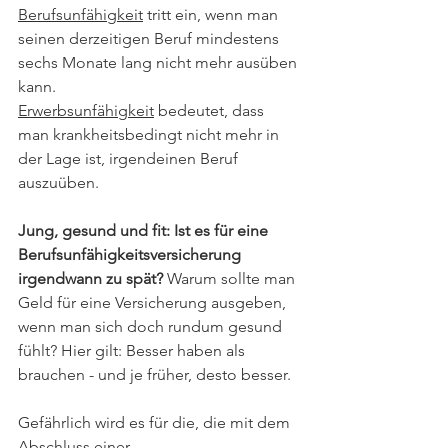
Berufsunfähigkeit
 tritt ein, wenn man 
seinen derzeitigen Beruf mindestens 
sechs Monate lang nicht mehr ausüben 
kann.  
Erwerbsunfähigkeit
 bedeutet, dass 
man krankheitsbedingt nicht mehr in 
der Lage ist, irgendeinen Beruf 
auszuüben.
Jung, gesund und fit: Ist es für eine 
Berufsunfähigkeitsversicherung 
irgendwann zu spät?
 Warum sollte man 
Geld für eine Versicherung ausgeben, 
wenn man sich doch rundum gesund 
fühlt? Hier gilt: Besser haben als 
brauchen - und je früher, desto besser. 
Gefährlich wird es für die, die mit dem 
Abschluss einer 