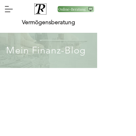
Online-Beratung
Vermögensberatung
Mein Finanz-Blog