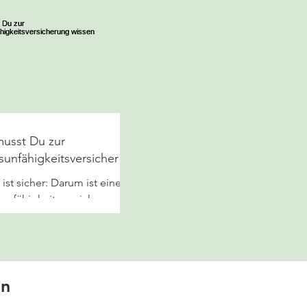
usst Du zur
sunfähigkeitsversicherun
sen
 ist sicher: Darum ist eine
sunfähigkeitsversicherung
ll.
en