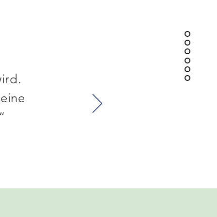
ird.
 eine
“