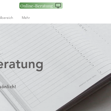
Online-Beratung
dbereich
Mehr
eratung
sönlich!