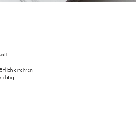
ist!
önlich
erfahren
richtig.