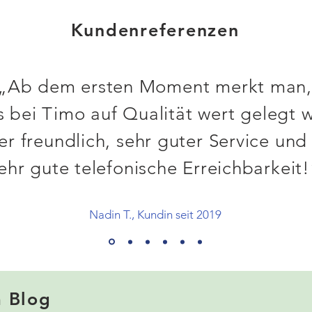
Kundenreferenzen
„Ab dem ersten Moment merkt man,
s bei Timo auf Qualität wert gelegt w
r freundlich, sehr guter Service und
ehr gute telefonische Erreichbarkeit!
Nadin T., Kundin seit 2019
m Blog