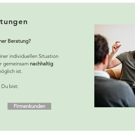
stungen
ner Beratung?
ner individuellen Situation
Dir gemeinsam
nachhaltig
glich ist.
 Du bist:
Firmenkunden